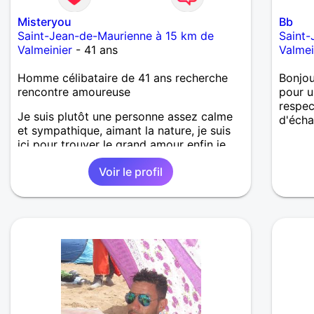
Misteryou
Bb
Saint-Jean-de-Maurienne à 15 km de
Saint-
Valmeinier
- 41 ans
Valmei
Homme célibataire de 41 ans recherche
Bonjou
rencontre amoureuse
pour u
respec
Je suis plutôt une personne assez calme
d'écha
et sympathique, aimant la nature, je suis
ici pour trouver le grand amour enfin je
l'espère
Voir le profil