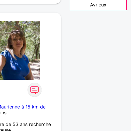
Avrieux
aurienne à 15 km de
ans
re de 53 ans recherche
reuse