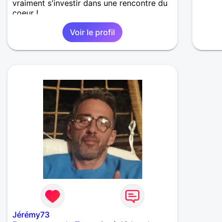
vraiment s'investir dans une rencontre du
coeur !
Voir le profil
Jérémy73