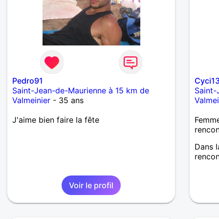
Pedro91
Cyci1
Saint-Jean-de-Maurienne à 15 km de
Saint-
Valmeinier
- 35 ans
Valmei
J'aime bien faire la fête
Femme 
renco
Dans l
rencon
Voir le profil