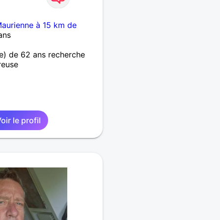
aurienne à 15 km de
ans
) de 62 ans recherche
reuse
oir le profil