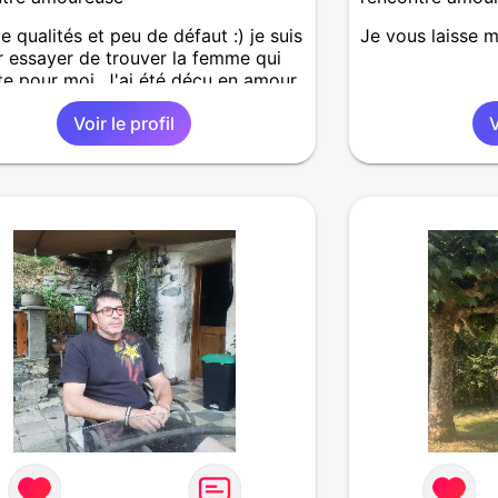
de qualités et peu de défaut :) je suis
Je vous laisse m
r essayer de trouver la femme qui
ite pour moi. J'ai été déçu en amour
'y crois plus que jamais.
Voir le profil
V