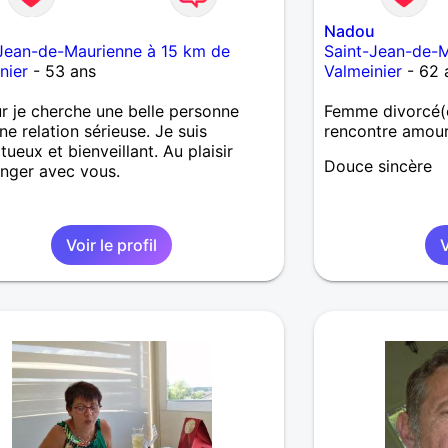
Nadou
Jean-de-Maurienne à 15 km de
Saint-Jean-de-M
nier
- 53 ans
Valmeinier
- 62 
r je cherche une belle personne
Femme divorcé(e
ne relation sérieuse. Je suis
rencontre amou
tueux et bienveillant. Au plaisir
Douce sincère
nger avec vous.
Voir le profil
V