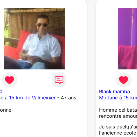
0
Black mamba
 à 15 km de Valmeinier
- 47 ans
Modane à 15 km 
donne
Homme célibatai
rencontre amou
Je suis quelqu'un
l'ancienne école 