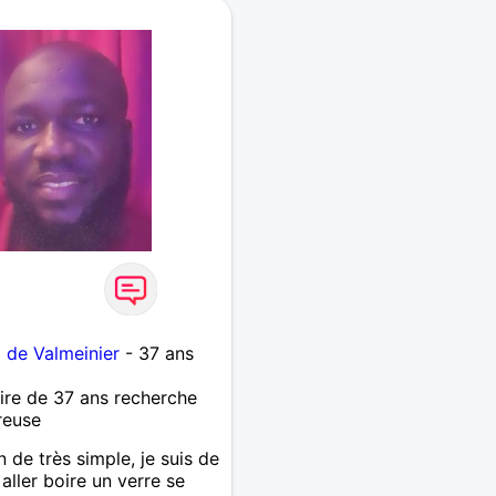
de Valmeinier
- 37 ans
re de 37 ans recherche
reuse
 de très simple, je suis de
aller boire un verre se