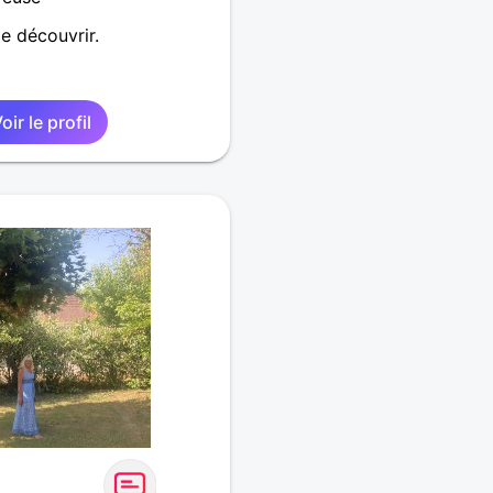
e découvrir.
oir le profil