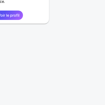
ce.
oir le profil