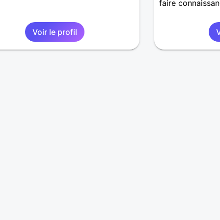
faire connaissan
Voir le profil
V