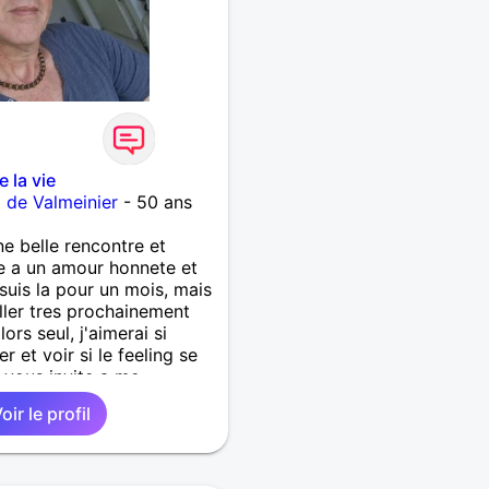
 la vie
de Valmeinier
- 50 ans
ne belle rencontre et
le a un amour honnete et
suis la pour un mois, mais
ller tres prochainement
lors seul, j'aimerai si
 et voir si le feeling se
e vous invite a me
ablement.
oir le profil