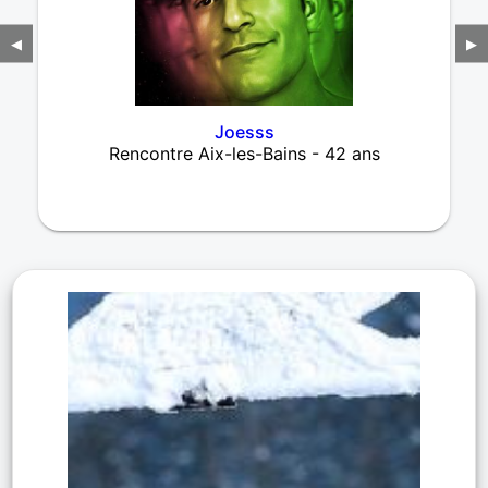
◀
▶
Joesss
Rencontre Aix-les-Bains - 42 ans