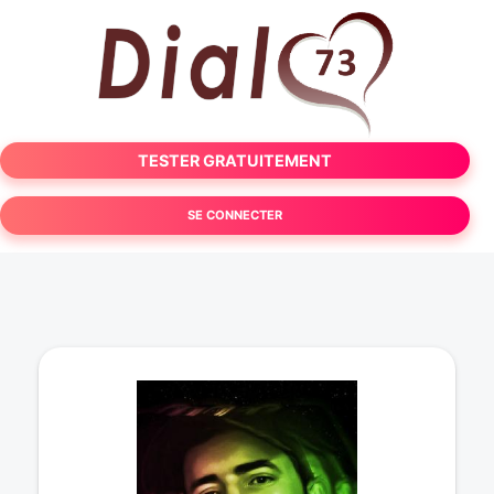
TESTER GRATUITEMENT
SE CONNECTER