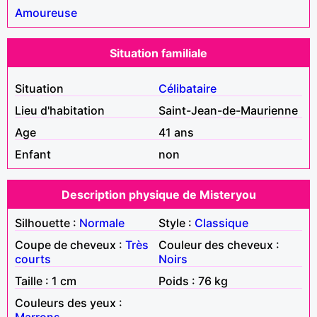
Amoureuse
Situation familiale
Situation
Célibataire
Lieu d'habitation
Saint-Jean-de-Maurienne
Age
41 ans
Enfant
non
Description physique de Misteryou
Silhouette :
Normale
Style :
Classique
Coupe de cheveux :
Très
Couleur des cheveux :
courts
Noirs
Taille : 1 cm
Poids : 76 kg
Couleurs des yeux :
Marrons