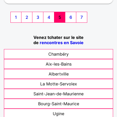
1
2
3
4
5
6
7
Venez tchater sur le site
de
rencontres en Savoie
Chambéry
Aix-les-Bains
Albertville
La Motte-Servolex
Saint-Jean-de-Maurienne
Bourg-Saint-Maurice
Ugine