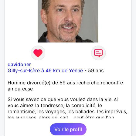
davidoner
Gilly-sur-Isère à 46 km de Yenne
- 59 ans
Homme divorcé(e) de 59 ans recherche rencontre
amoureuse
Si vous savez ce que vous voulez dans la vie, si
vous aimez la tendresse, la complicité, le
romantisme, les voyages, les ballades, les imprévus,
les surprises, alors qui sait... peut être que l'on
pourra s'entendre...
Voir le profil