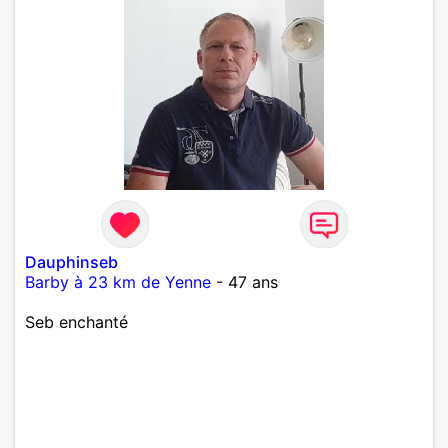
Dauphinseb
Barby à 23 km de Yenne
- 47 ans
Seb enchanté