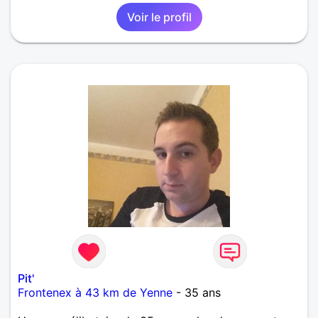
Voir le profil
Pit'
Frontenex à 43 km de Yenne
- 35 ans