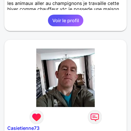
les animaux aller au champignons je travaille cette
hiver comme chauffeur vtc je possede une maison
mes deux filles vole de leurs propre ailes
Voir le profil
Casietienne73