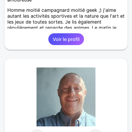
Homme moitié campagnard moitié geek ;) j'aime
autant les activités sportives et la nature que l'art et
les jeux de toutes sortes. Je lis également
régulièrement et regarde des animes. Le matin je
travaille en grande distrib et l'après midi je suis
Voir le profil
illustrateur freelance (en tentative de reconversion!).