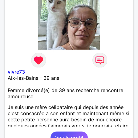
vivre73
Aix-les-Bains - 39 ans
Femme divorcé(e) de 39 ans recherche rencontre
amoureuse
Je suis une mère célibataire qui depuis des année
c'est consacrée a son enfant et maintenant même si
cette petite personne aura besoin de moi encore
quelques années j'aimerais voir si je pourrais refaire
ma vie. je ne cherche pas un coup d'un soir je
Voir le profil