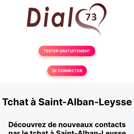
TESTER GRATUITEMENT
SE CONNECTER
Tchat à Saint-Alban-Leysse
Découvrez de nouveaux contacts
par le tchat à Saint-Alban-Leysse