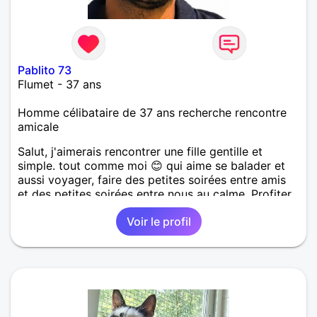
Pablito 73
Flumet - 37 ans
Homme célibataire de 37 ans recherche rencontre
amicale
Salut, j'aimerais rencontrer une fille gentille et
simple. tout comme moi 😊 qui aime se balader et
aussi voyager, faire des petites soirées entre amis
et des petites soirées entre nous au calme. Profiter
de l'instant présent, dans le respect et l'amour 🙂
Voir le profil