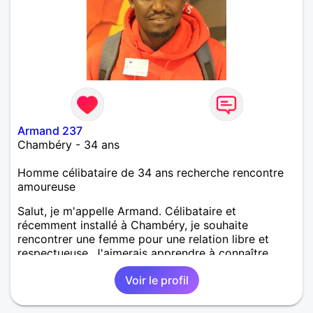
Armand 237
Chambéry - 34 ans
Homme célibataire de 34 ans recherche rencontre
amoureuse
Salut, je m'appelle Armand. Célibataire et
récemment installé à Chambéry, je souhaite
rencontrer une femme pour une relation libre et
respectueuse. J'aimerais apprendre à connaître
quelqu'un avec qui partager de bons moments dans
Voir le profil
un esprit d'ouverture et de sérénité.