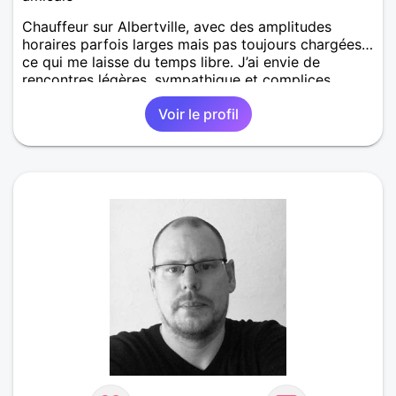
Chauffeur sur Albertville, avec des amplitudes
horaires parfois larges mais pas toujours chargées…
ce qui me laisse du temps libre. J’ai envie de
rencontres légères, sympathique et complices.
J’aime discuter, rire et créer une belle tension . Si tu
Voir le profil
es joueuse, curieuse et ouverte d’esprit, on pourrait
bien s'entendre .