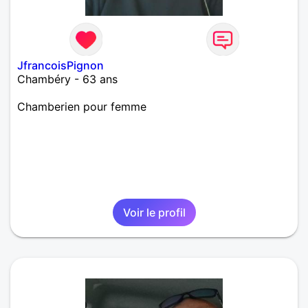
JfrancoisPignon
Chambéry - 63 ans
Chamberien pour femme
Voir le profil