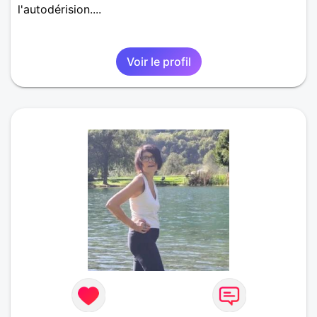
l'autodérision....
Voir le profil