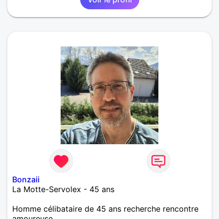
cherche quelque chose de sérieux, une relation
qu'on prend le temps de construire en prennent le
temps qu'il faut pour chacun.
Bonzaii
La Motte-Servolex - 45 ans
Homme célibataire de 45 ans recherche rencontre
amoureuse