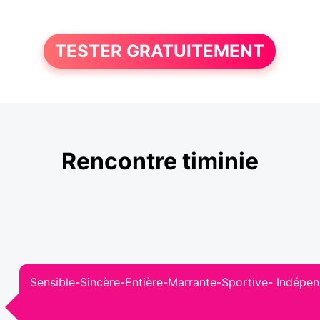
TESTER GRATUITEMENT
Rencontre timinie
Sensible-Sincère-Entière-Marrante-Sportive- Indép