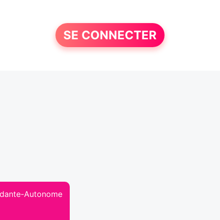
SE CONNECTER
endante-Autonome