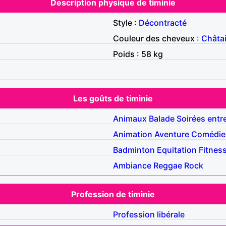
Description physique de timinie
Style :
Décontracté
Couleur des cheveux :
Châta
Poids : 58 kg
Les goûts de timinie
Animaux
Balade
Soirées entr
Animation
Aventure
Comédie
Badminton
Equitation
Fitnes
Ambiance
Reggae
Rock
Profession de timinie
Profession libérale