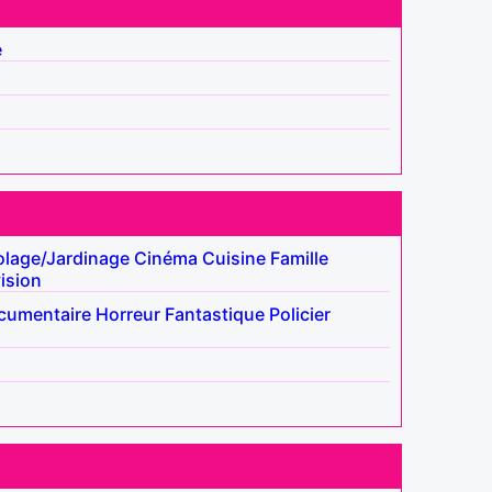
é
olage/Jardinage
Cinéma
Cuisine
Famille
ision
cumentaire
Horreur
Fantastique
Policier