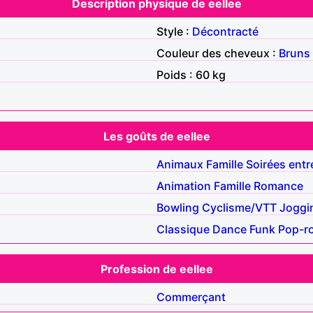
Description physique de eellee
Style :
Décontracté
Couleur des cheveux :
Bruns
Poids : 60 kg
Les goûts de eellee
Animaux
Famille
Soirées entr
Animation
Famille
Romance
Bowling
Cyclisme/VTT
Joggi
Classique
Dance
Funk
Pop-r
Profession de eellee
Commerçant