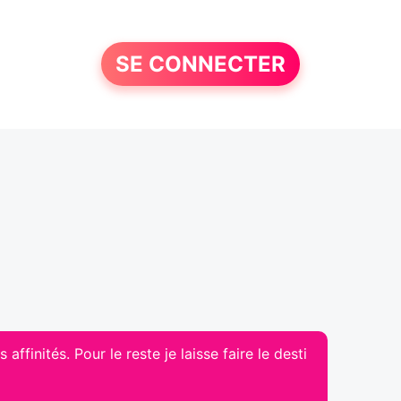
SE CONNECTER
ffinités. Pour le reste je laisse faire le desti