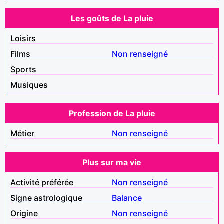
Les goûts de La pluie
Loisirs
Films
Non renseigné
Sports
Musiques
Profession de La pluie
Métier
Non renseigné
Plus sur ma vie
Activité préférée
Non renseigné
Signe astrologique
Balance
Origine
Non renseigné