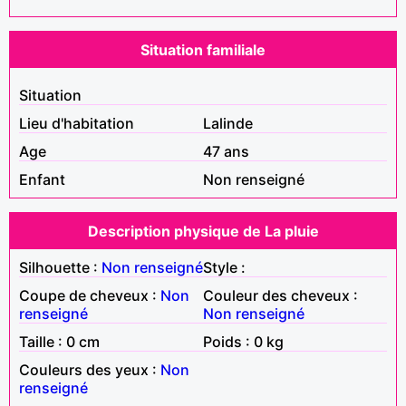
Situation familiale
Situation
Lieu d'habitation
Lalinde
Age
47 ans
Enfant
Non renseigné
Description physique de La pluie
Silhouette :
Non renseigné
Style :
Coupe de cheveux :
Non
Couleur des cheveux :
renseigné
Non renseigné
Taille : 0 cm
Poids : 0 kg
Couleurs des yeux :
Non
renseigné