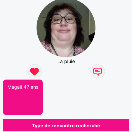
La pluie
Magali 47 ans
Type de rencontre recherché