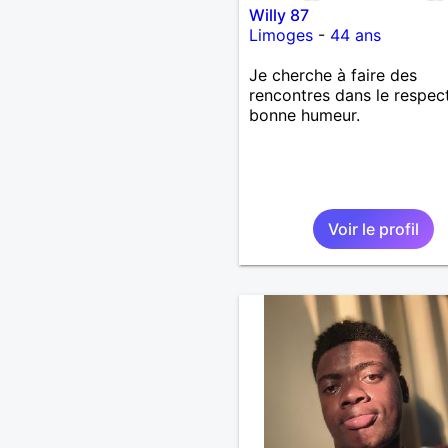
Willy 87
Limoges
-
44 ans
Je cherche à faire des
rencontres dans le respect
bonne humeur.
Voir le profil