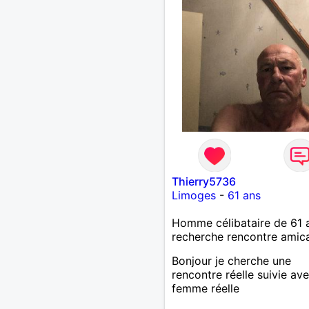
Thierry5736
Limoges
-
61 ans
Homme célibataire de 61 
recherche rencontre amic
Bonjour je cherche une
rencontre réelle suivie av
femme réelle