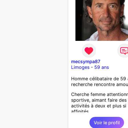
mecsympa87
Limoges
-
59 ans
Homme célibataire de 59 
recherche rencontre amo
Cherche femme attention
sportive, aimant faire des
activités à deux et plus si
affinités.
Voir le profil