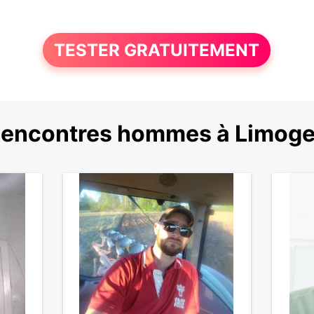
TESTER GRATUITEMENT
encontres hommes à Limog