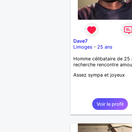
Dave7
Limoges
-
25 ans
Homme célibataire de 25 
recherche rencontre amo
Assez sympa et joyeux
Voir le profil