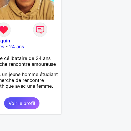
oquin
es
-
24 ans
célibataire de 24 ans
che rencontre amoureuse
s un jeune homme étudiant
herche de rencontre
thique avec une femme.
Voir le profil