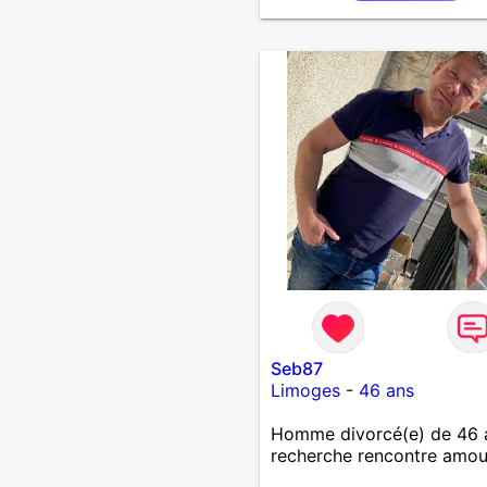
Seb87
Limoges
-
46 ans
Homme divorcé(e) de 46 
recherche rencontre amo