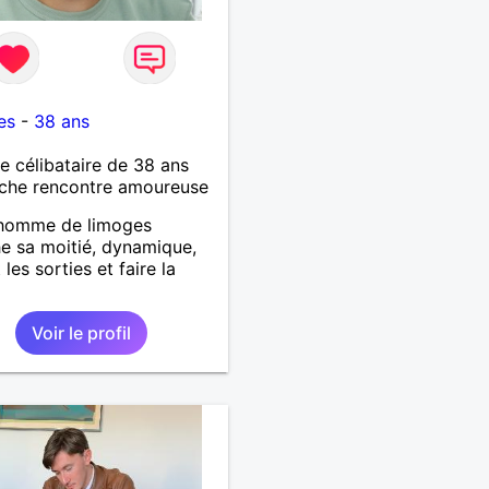
es
-
38 ans
célibataire de 38 ans
che rencontre amoureuse
 homme de limoges
e sa moitié, dynamique,
les sorties et faire la
Voir le profil