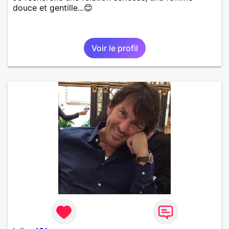
douce et gentille...😊
Voir le profil