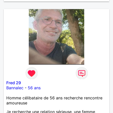
Fred 29
Bannalec
-
56 ans
Homme célibataire de 56 ans recherche rencontre
amoureuse
Je recherche une relation sérieuse, une femme