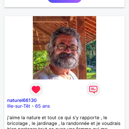
naturel66130
Ille-sur-Têt
-
65 ans
j'aime la nature et tout ce qui s'y rapporte , le
bricolage , le jardinage , la randonnée et je voudrais
bien partager tout ça avec une femme qui me