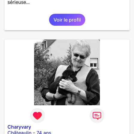
sérieuse...
Voir le profil
Charyvary
Châteaulin
-
74 ans