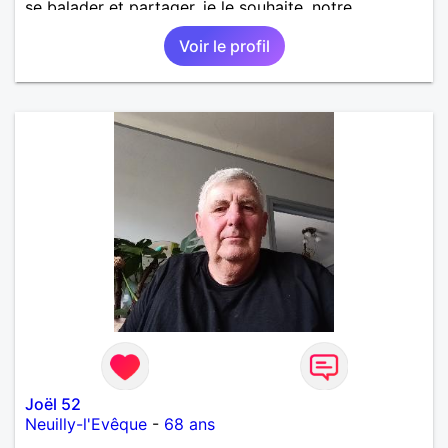
se balader et partager, je le souhaite, notre
complicité. J'aime beaucoup les chantiers de
Voir le profil
randonnée pour se défouler, se relaxer, se détendre
et finalement prendre du bon temps. C'est difficile
de tout dire en quelques lignes. En revanche, vous
pouvez me contacter pour avoir plus
d'informations. A bientôt
Joël 52
Neuilly-l'Evêque
-
68 ans