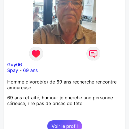
Guy06
Spay
-
69 ans
Homme divorcé(e) de 69 ans recherche rencontre
amoureuse
69 ans retraité, humour je cherche une personne
sérieuse, rire pas de prises de tête
Voir le profil