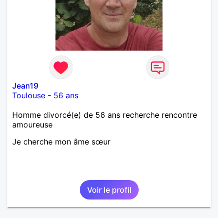
Jean19
Toulouse
-
56 ans
Homme divorcé(e) de 56 ans recherche rencontre
amoureuse
Je cherche mon âme sœur
Voir le profil