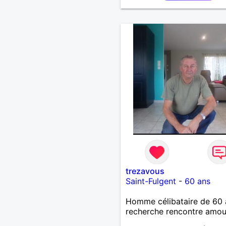
trezavous
Saint-Fulgent
-
60 ans
Homme célibataire de 60 
recherche rencontre amo