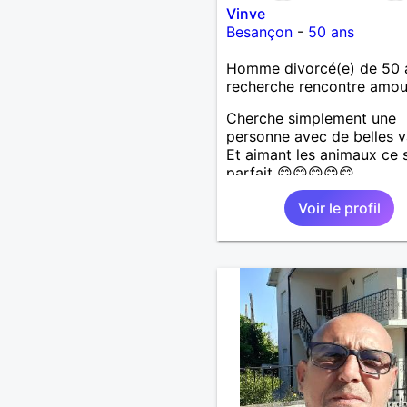
Vinve
Besançon
-
50 ans
Homme divorcé(e) de 50 
recherche rencontre amo
Cherche simplement une
personne avec de belles v
Et aimant les animaux ce s
parfait 😊😊😊😊😊
Voir le profil