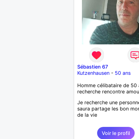
Sébastien 67
Kutzenhausen
-
50 ans
Homme célibataire de 50 
recherche rencontre amo
Je recherche une personn
saura partage les bon m
de la vie
Voir le profil