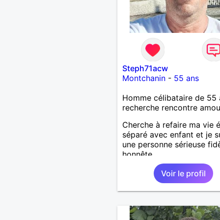
Steph71acw
Montchanin
-
55 ans
Homme célibataire de 55 
recherche rencontre amo
Cherche à refaire ma vie 
séparé avec enfant et je s
une personne sérieuse fid
honnête
Voir le profil