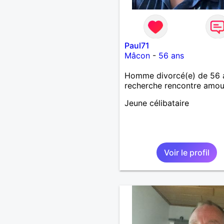
Paul71
Mâcon
-
56 ans
Homme divorcé(e) de 56 
recherche rencontre amo
Jeune célibataire
Voir le profil