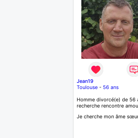
Jean19
Toulouse
-
56 ans
Homme divorcé(e) de 56 
recherche rencontre amo
Je cherche mon âme sœu