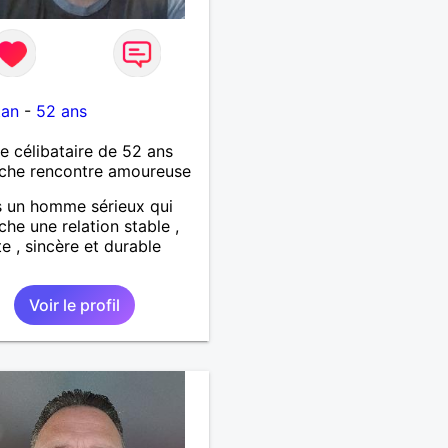
tan
-
52 ans
célibataire de 52 ans
che rencontre amoureuse
s un homme sérieux qui
che une relation stable ,
e , sincère et durable
Voir le profil