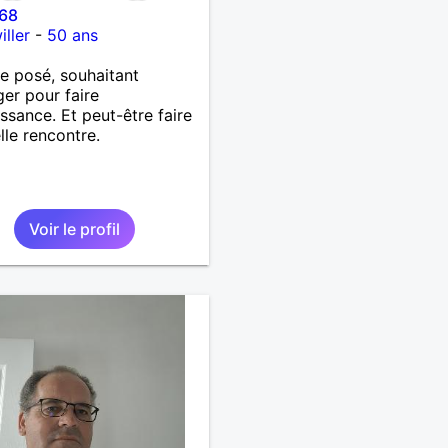
r68
ller
-
50 ans
 posé, souhaitant
er pour faire
ssance. Et peut-être faire
lle rencontre.
Voir le profil