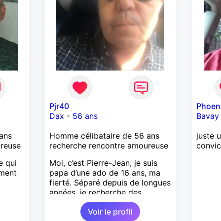
Pjr40
Phoen
Dax
-
56 ans
Bavay
ans
Homme célibataire de 56 ans
juste 
ureuse
recherche rencontre amoureuse
convic
e qui
Moi, c’est Pierre-Jean, je suis
oment
papa d’une ado de 16 ans, ma
fierté. Séparé depuis de longues
années, je recherche des
affinités amicales afin de
Voir le profil
rompre une solitude parfois