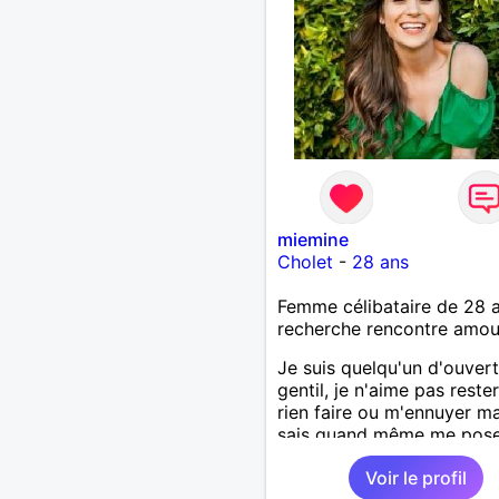
miemine
Cholet
-
28 ans
Femme célibataire de 28 
recherche rencontre amo
Je suis quelqu'un d'ouvert
gentil, je n'aime pas reste
rien faire ou m'ennuyer ma
sais quand même me pos
quand il le faut. Ouverte 
Voir le profil
belle rencontre sur Cholet