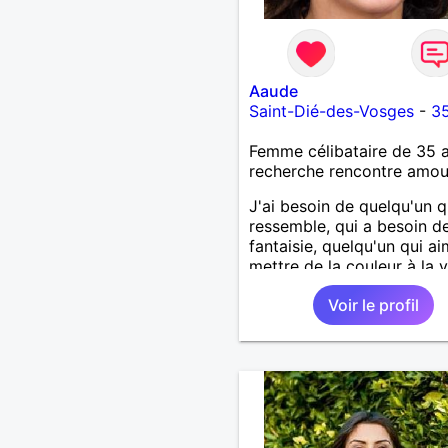
Aaude
Saint-Dié-des-Vosges
-
35
Femme célibataire de 35 
recherche rencontre amo
J'ai besoin de quelqu'un 
ressemble, qui a besoin d
fantaisie, quelqu'un qui a
mettre de la couleur à la v
Voir le profil