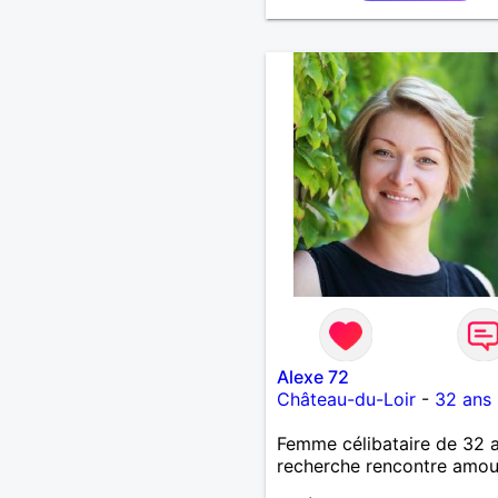
environs si tel en est le ca
Alexe 72
Château-du-Loir
-
32 ans
Femme célibataire de 32 
recherche rencontre amo