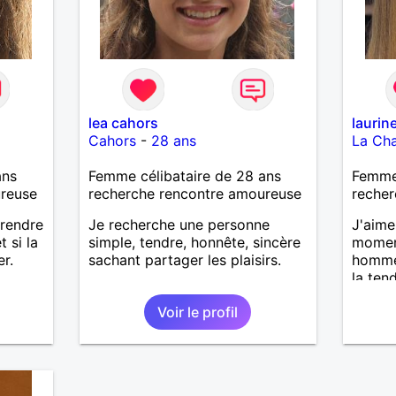
lea cahors
laurin
Cahors
-
28 ans
La Cha
ans
Femme célibataire de 28 ans
Femme 
ureuse
recherche rencontre amoureuse
recher
prendre
Je recherche une personne
J'aime
 si la
simple, tendre, honnête, sincère
momen
er.
sachant partager les plaisirs.
homme 
la ten
rencon
Voir le profil
J'aime
douce 
réserv