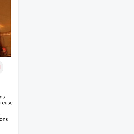
ns
ureuse
,
rons