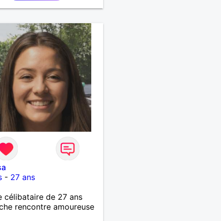
sa
s
-
27 ans
célibataire de 27 ans
che rencontre amoureuse